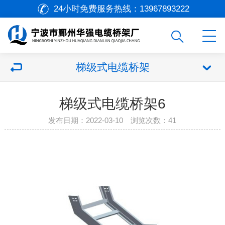
24小时免费服务热线：
13967893222
梯级式电缆桥架
梯级式电缆桥架6
发布日期：2022-03-10 浏览次数：
41