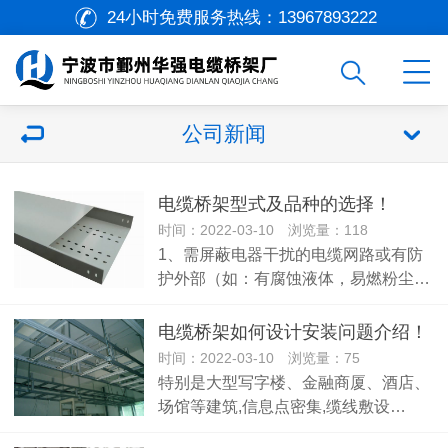
24小时免费服务热线：
13967893222
公司新闻
电缆桥架型式及品种的选择！
时间：2022-03-10 浏览量：118
1、需屏蔽电器干扰的电缆网路或有防
护外部（如：有腐蚀液体，易燃粉尘…
电缆桥架如何设计安装问题介绍！
时间：2022-03-10 浏览量：75
特别是大型写字楼、金融商厦、酒店、
场馆等建筑,信息点密集,缆线敷设…