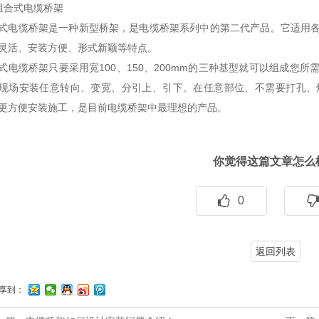
组合式电缆桥架
式电缆桥架是一种新型桥架，是电缆桥架系列中的第二代产品。它适用
灵活、安装方便、形式新颖等特点。
式电缆桥架只要采用宽100、150、200mm的三种基型就可以组成您
现场安装任意转向、变宽、分引上、引下。在任意部位、不需要打孔、
更方便安装施工，是目前电缆桥架中最理想的产品。
你觉得这篇文章怎么
0
返回列表
享到：