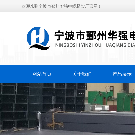
欢迎来到宁波市鄞州华强电缆桥架厂官网！
网站首页
关于我们
产品展示