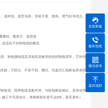
量轻、成本低、造型别具、安装方便、散热、透气好等优点。
在线客服
重量轻、载荷大、造型美
装，也适合于控制电缆的敷设。
服务热线
电缆、热电偶电缆及其他高灵敏系统的控制电缆等。它对控
微信咨询
风性能，不防尘、不防干扰。槽式、托盘式汇线桥架具有防
返回顶部
控制电缆、照明电缆及配件等。与铁制桥架相比，具有使用
4，施工中无需动火，单根桥架长度可达8米，甚至更长）、