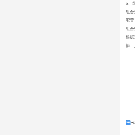
5、
组合
配置
组合
根据
输、
分