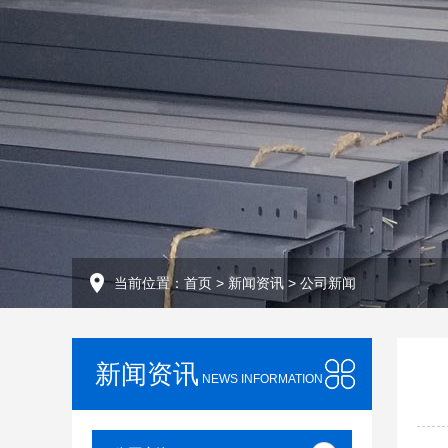
当前位置：
首页
>
新闻资讯
>
公司新闻
新闻资讯
NEWS INFORMATION